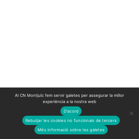
Al CN Montjuïc fem servir galetes per assegurar la millor
experiència a la nostra web
D'acord
Rebutjar les cookies no funcionals de tercers
Més informació sobre les galetes
CNM, com et podem ajudar?