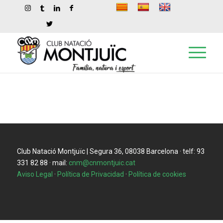
Club Natació Montjuïc | Segura 36, 08038 Barcelona · telf: 93
331 82 88 · mail:
cnm@cnmontjuic.cat
Aviso Legal
·
Política de Privacidad
·
Política de cookies